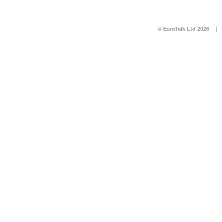
© EuroTalk Ltd 2026
|