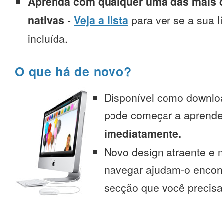
Aprenda com qualquer uma das mais d
nativas
-
Veja a lista
para ver se a sua l
incluída.
O que há de novo?
Disponível como downlo
pode começar a aprend
imediatamente.
Novo design atraente e 
navegar ajudam-o encont
secção que você precisa