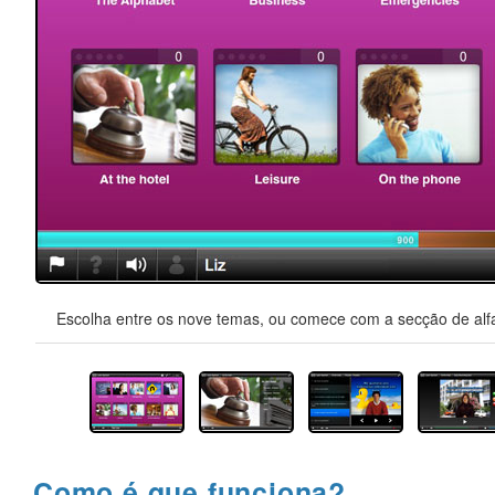
Escolha entre os nove temas, ou comece com a secção de alfa
Como é que funciona?