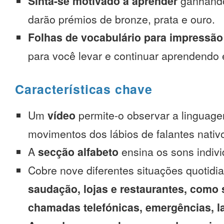
Sinta-se motivado a aprender
ganhando
darão prémios de bronze, prata e ouro.
Folhas de vocabulário para impressão
para você levar e continuar aprendendo
Características chave
Um
vídeo
permite-o observar a linguage
movimentos dos lábios de falantes nativ
A
secção alfabeto
ensina os sons indivi
Cobre nove diferentes situações quotidi
saudação, lojas e restaurantes, como 
chamadas telefónicas, emergências, l