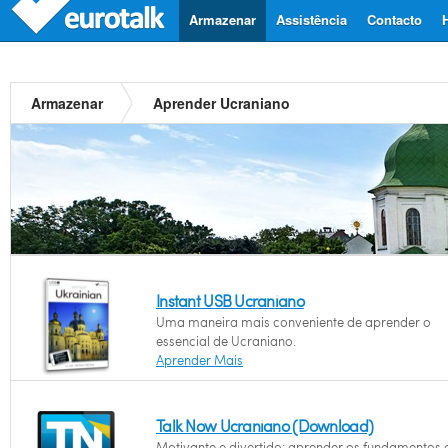
Armazenar
Assistência
Contacto
Armazenar
Aprender Ucraniano
Instant USB Ucraniano
Uma maneira mais conveniente de aprender o
essencial de Ucraniano.
Aprender Mais
Talk Now Ucraniano (Download)
Motivante e divertido: aprender os fundamentos 