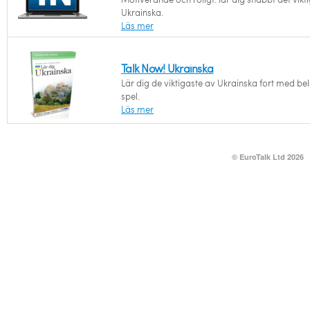
Ukrainska.
Läs mer
Talk Now! Ukrainska
Lär dig de viktigaste av Ukrainska fort med b
spel.
Läs mer
© EuroTalk Ltd 2026