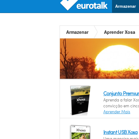
Armazenar
Armazenar
Aprender Xosa
Conjunto Premiu
Aprenda a falar X
convicção em cinc
Aprender Mais
Instant USB Xosa
Uma maneira mais 