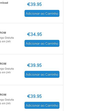
nload
€39.95
Adicionar ao Carrinho
 ROM
€34.95
ega Gratuita
io em 24h
Adicionar ao Carrinho
-ROM
€39.95
ega Gratuita
io em 24h
Adicionar ao Carrinho
-ROM
€39.95
ega Gratuita
io em 24h
Adicionar ao Carrinho