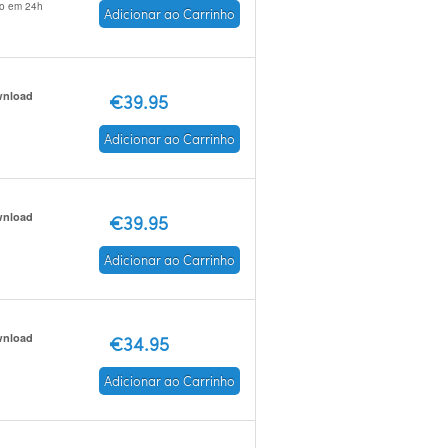
io em 24h
Adicionar ao Carrinho
nload
€39.95
Adicionar ao Carrinho
nload
€39.95
Adicionar ao Carrinho
nload
€34.95
Adicionar ao Carrinho