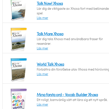
Talk Now! Xhosa
Lär dig de viktigaste av Xhosa fort med belönande
spel.
Läs mer
Talk More Xhosa
Lär dig tala Xhosa med användbara fraser för
resenärer.
Läs mer
World Talk Xhosa
Förbättra din förståelse utav Xhosa med hörövning
Läs mer
Mina första ord - Vocab Builder Xhosa
Ett roligt, barnvänlig sätt att lära sig ett nytt språk.
Läs mer