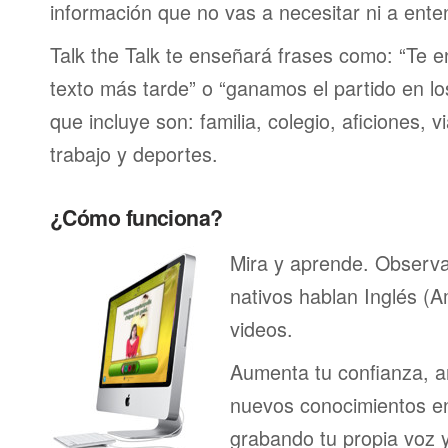
información que no vas a necesitar ni a ente
Talk the Talk te enseñará frases como: “Te 
texto más tarde” o “ganamos el partido en lo
que incluye son: familia, colegio, aficiones, v
trabajo y deportes.
¿Cómo funciona?
Mira y aprende. Observ
nativos hablan Inglés (
videos.
Aumenta tu confianza, a
nuevos conocimientos en
grabando tu propia voz 