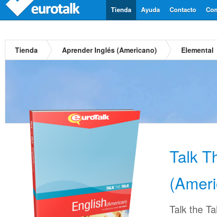
Tienda
Ayuda
Contacto
Com
Tienda
Aprender Inglés (Americano)
Elemental
Talk T
(Ameri
Talk the Ta