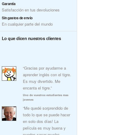
Garantía
Satisfacción en tus devoluciones
Sin gastos de envío
En cualquier parte del mundo
Lo que dicen nuestros clientes
“Gracias por ayudarme a
aprender inglés con el tigre.
Es muy divertido. Me
encanta el tigre.”
Uno de vuestros estudiantes mas
jovenes
“Me quedé sorprendido de
todo lo que se puede hacer
en solo dos días! La
película es muy buena y
puedes sacar mucho