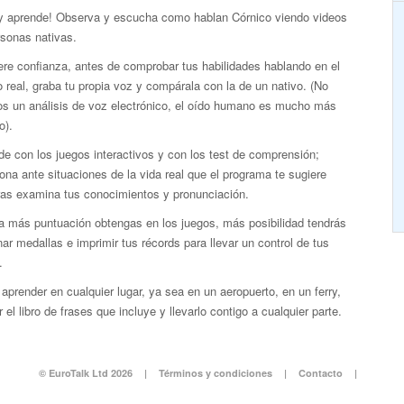
 y aprende! Observa y escucha como hablan Córnico viendo videos
rsonas nativas.
re confianza, antes de comprobar tus habilidades hablando en el
real, graba tu propia voz y compárala con la de un nativo. (No
s un análisis de voz electrónico, el oído humano es mucho más
o).
e con los juegos interactivos y con los test de comprensión;
ona ante situaciones de la vida real que el programa te sugiere
ras examina tus conocimientos y pronunciación.
a más puntuación obtengas en los juegos, más posibilidad tendrás
ar medallas e imprimir tus récords para llevar un control de tus
.
aprender en cualquier lugar, ya sea en un aeropuerto, en un ferry,
 el libro de frases que incluye y llevarlo contigo a cualquier parte.
© EuroTalk Ltd 2026
|
Términos y condiciones
|
Contacto
|