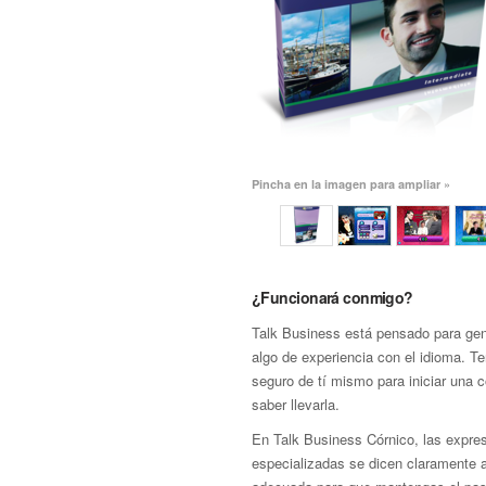
Pincha en la imagen para ampliar »
¿Funcionará conmigo?
Talk Business está pensado para gen
algo de experiencia con el idioma. T
seguro de tí mismo para iniciar una 
saber llevarla.
En Talk Business Córnico, las expre
especializadas se dicen claramente 