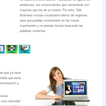
problemas, los conocimientos que necesitarás son
mayores que los de un turista. Por esto, Talk
Business incluye vocabulario básico de negocios
para que puedas concentrarte en las cosas
importantes y no pierdas tiempo buscando las
palabras correctas.
te que ya tiene
endrás que estar
conversación y
siones
a una velocidad