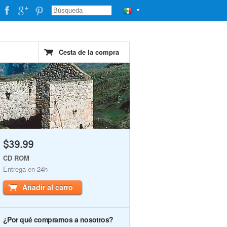
▼
Cesta de la compra
$39.99
CD ROM
Entrega en 24h
Añadir al carro
¿Por qué comprarnos a nosotros?