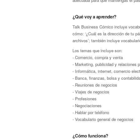
adecuada para que mantengas el paso
¿Qué voy a aprender?
Talk Business Córnico incluye vocabu
cómo: ‘¿Cuál es la dirección de tu p
archivos’; también incluye vocabular
Los temas que incluye son:
- Comercio, compra y venta
- Marketing, publicidad y relaciones 
- Informática, internet, comercio ele
- Banca, finanzas, bolsa y contabilid
- Reuniones de negocios
- Viajes de negocios
- Profesiones
- Negociaciones
- Hablar por teléfono
- Vocabulario general de negocios
¿Cómo funciona?