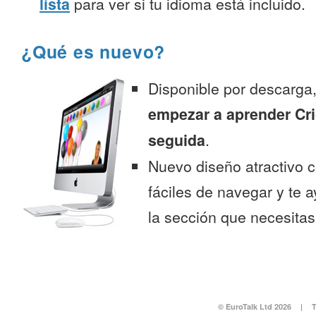
lista
para ver si tu idioma está incluido.
¿Qué es nuevo?
Disponible por descarga
empezar a aprender Cri
seguida
.
Nuevo diseño atractivo
fáciles de navegar y te 
la sección que necesitas
© EuroTalk Ltd 2026
|
T