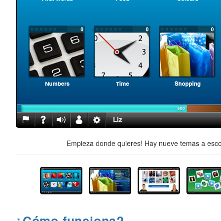
Empieza donde quieres! Hay nueve temas a escog
¿Cómo funciona?