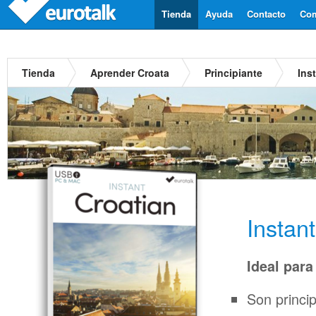
Tienda
Ayuda
Contacto
Com
Tienda
Aprender Croata
Principiante
Ins
Instan
Ideal para
Son princi