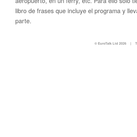
aeropuerto, en un ferry, etc. Para ello sólo t
libro de frases que incluye el programa y llev
parte.
© EuroTalk Ltd 2026
|
T