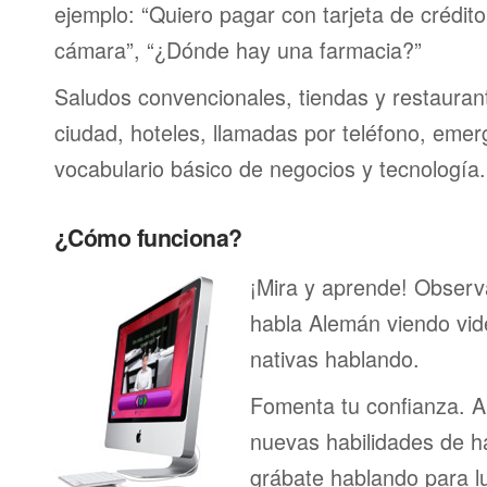
ejemplo: “Quiero pagar con tarjeta de crédit
cámara”, “¿Dónde hay una farmacia?”
Saludos convencionales, tiendas y restaurante
ciudad, hoteles, llamadas por teléfono, emer
vocabulario básico de negocios y tecnología.
¿Cómo funciona?
¡Mira y aprende! Obser
habla Alemán viendo vi
nativas hablando.
Fomenta tu confianza. A
nuevas habilidades de h
grábate hablando para l