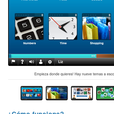
Empieza donde quieres! Hay nueve temas a escog
¿Cómo funciona?