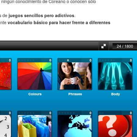
 ningún conocimiento de Coreano o conocen sólo
és de
juegos sencillos pero adictivos
.
ente
vocabulario básico para hacer frente a diferentes