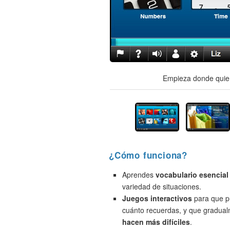
Empieza donde quier
¿Cómo funciona?
Aprendes
vocabulario esencial
variedad de situaciones.
Juegos interactivos
para que p
cuánto recuerdas, y que gradua
hacen más difíciles
.