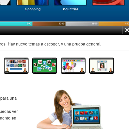
es! Hay nueve temas a escoger, y una prueba general.
para una
uedas ver
lmente
se