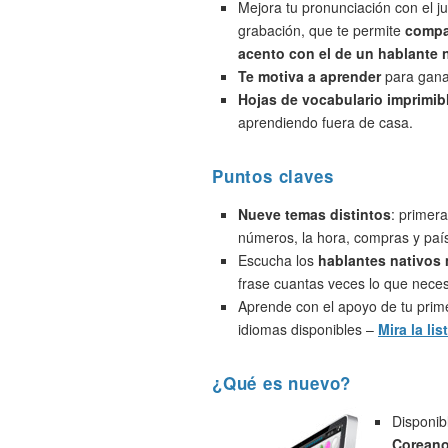
Mejora tu pronunciación con el j
grabación, que te permite
compa
acento con el de un hablante 
Te motiva a aprender
para ganar
Hojas de vocabulario imprimib
aprendiendo fuera de casa.
Puntos claves
Nueve temas distintos
: primera
números, la hora, compras y paí
Escucha los
hablantes nativos
frase cuantas veces lo que neces
Aprende con el apoyo de tu prime
idiomas disponibles –
Mira la lis
¿Qué es nuevo?
Disponib
Coreano