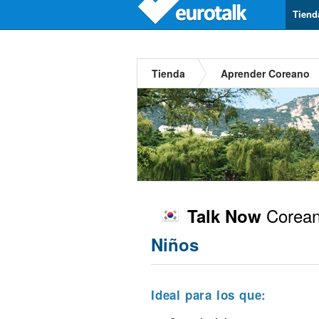
Tiend
Tienda
Aprender Coreano
Corea
Talk Now
Niños
Ideal para los que: