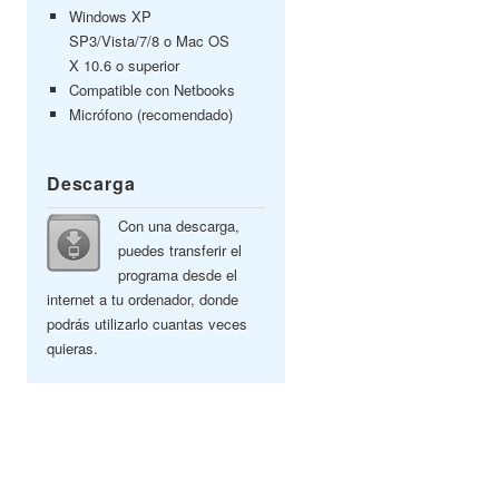
Windows XP
SP3/Vista/7/8 o Mac OS
X 10.6 o superior
Compatible con Netbooks
Micrófono (recomendado)
Descarga
Con una descarga,
puedes transferir el
programa desde el
internet a tu ordenador, donde
podrás utilizarlo cuantas veces
quieras.