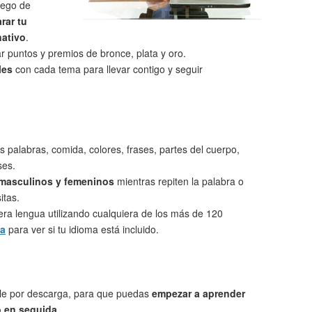
uego de
rar tu
nativo
.
 puntos y premios de bronce, plata y oro.
les
con cada tema para llevar contigo y seguir
s palabras, comida, colores, frases, partes del cuerpo,
ses.
 masculinos y femeninos
mientras repiten la palabra o
itas.
ra lengua utilizando cualquiera de los más de 120
ta
para ver si tu idioma está incluido.
le por descarga, para que puedas
empezar a aprender
 en seguida
.