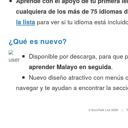
Aprende con el apoyo de tu primera le
cualquiera de los más de 75 idiomas d
la lista
para ver si tu idioma está incluido
¿Qué es nuevo?
Disponible por descarga, para que
aprender Malayo en seguida
.
Nuevo diseño atractivo con menús q
navegar y te ayudan a encontrar la secc
© EuroTalk Ltd 2026
|
T