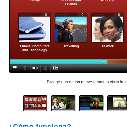
Escoge uno de los nueve temas, o visita la s
¿Cómo funciona?