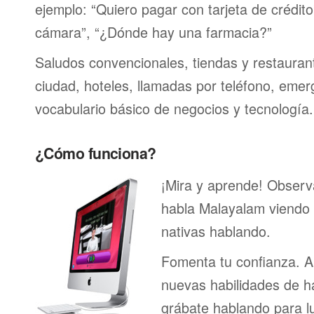
ejemplo: “Quiero pagar con tarjeta de crédit
cámara”, “¿Dónde hay una farmacia?”
Saludos convencionales, tiendas y restaurante
ciudad, hoteles, llamadas por teléfono, emer
vocabulario básico de negocios y tecnología.
¿Cómo funciona?
¡Mira y aprende! Obser
habla Malayalam viendo
nativas hablando.
Fomenta tu confianza. A
nuevas habilidades de h
grábate hablando para l