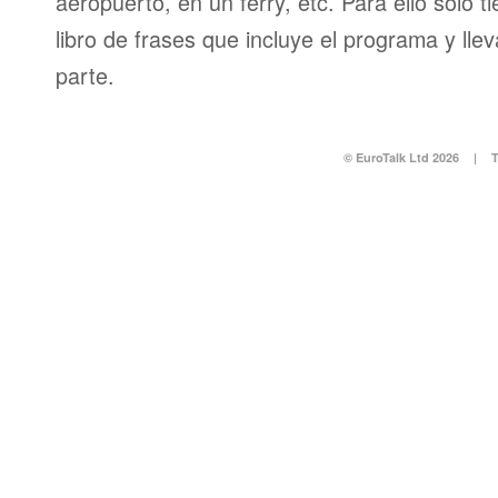
aeropuerto, en un ferry, etc. Para ello sólo t
libro de frases que incluye el programa y llev
parte.
© EuroTalk Ltd 2026
|
T