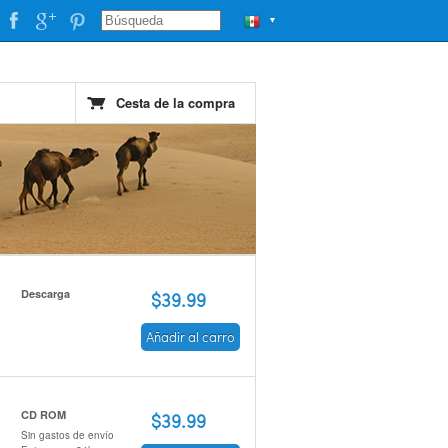
▼
Cesta de la compra
Descarga
$39.99
Añadir al carro
CD ROM
$39.99
Sin gastos de envío