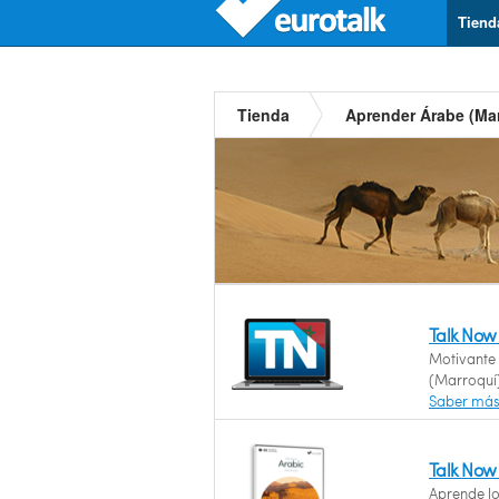
Tiend
Tienda
Aprender Árabe (Ma
Talk Now
Motivante 
(Marroquí)
Saber má
Talk Now
Aprende l