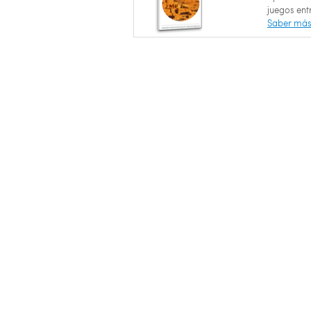
juegos ent
Saber má