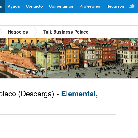
a
Ayuda
Contacto
Comentarios
Profesores
Recursos
Negocios
Talk Business Polaco
laco
(Descarga) -
Elemental,