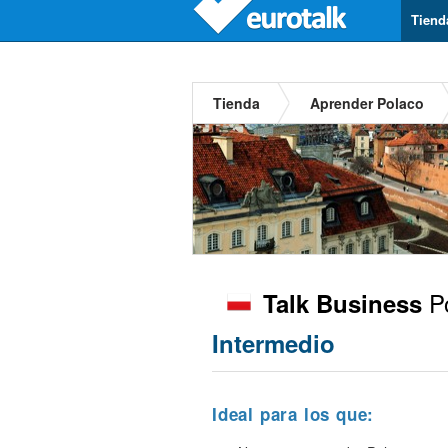
Tiend
Tienda
Aprender Polaco
Po
Talk Business
Intermedio
Ideal para los que: