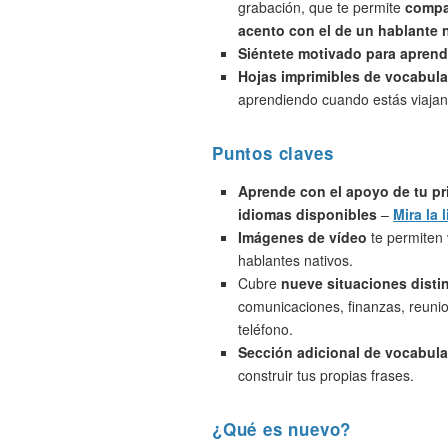
grabación, que te permite
compa
acento con el de un hablante 
Siéntete motivado para aprend
Hojas imprimibles de vocabula
aprendiendo cuando estás viajan
Puntos claves
Aprende con el apoyo de tu pr
idiomas disponibles
–
Mira la l
Imágenes de vídeo
te permiten 
hablantes nativos.
Cubre
nueve situaciones disti
comunicaciones, finanzas, reunio
teléfono.
Sección adicional de vocabula
construir tus propias frases.
¿Qué es nuevo?