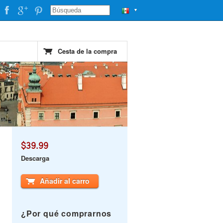
▼
Cesta de la compra
$39.99
Descarga
Añadir al carro
¿Por qué comprarnos