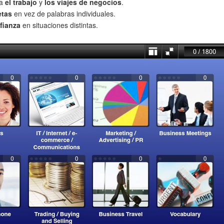
ra
el trabajo
y
los viajes de negocios
.
etas
en vez de palabras individuales.
fianza
en situaciones distintas.