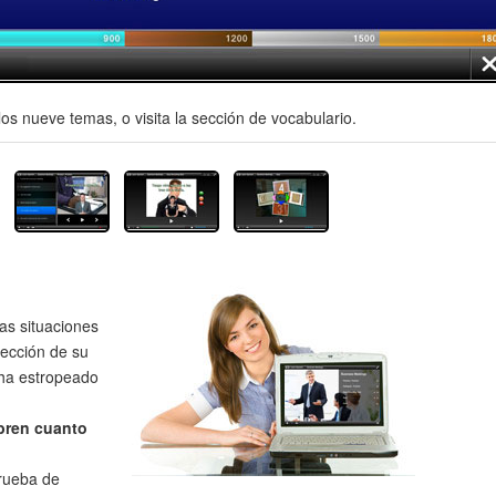
os nueve temas, o visita la sección de vocabulario.
as situaciones
rección de su
 ha estropeado
bren cuanto
prueba de