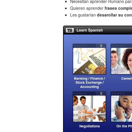
Necesitan aprender Rumano pa
Quieren aprender
frases compl
Les gustarían
desarollar su con