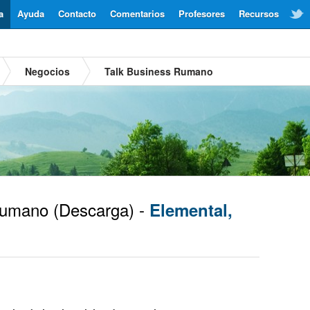
a
Ayuda
Contacto
Comentarios
Profesores
Recursos
Negocios
Talk Business Rumano
umano
(Descarga) -
Elemental,