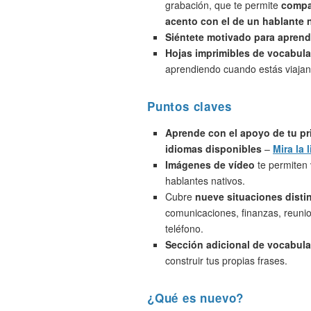
grabación, que te permite
compa
acento con el de un hablante 
Siéntete motivado para aprend
Hojas imprimibles de vocabula
aprendiendo cuando estás viajan
Puntos claves
Aprende con el apoyo de tu pr
idiomas disponibles
–
Mira la l
Imágenes de vídeo
te permiten 
hablantes nativos.
Cubre
nueve situaciones disti
comunicaciones, finanzas, reunio
teléfono.
Sección adicional de vocabula
construir tus propias frases.
¿Qué es nuevo?