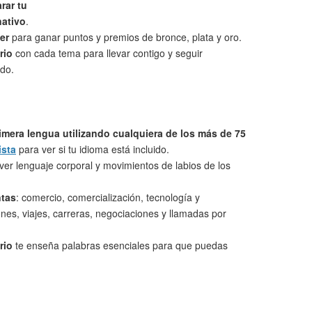
rar tu
nativo
.
er
para ganar puntos y premios de bronce, plata y oro.
rio
con cada tema para llevar contigo y seguir
do.
imera lengua utilizando cualquiera de los más de 75
ista
para ver si tu idioma está incluido.
ver lenguaje corporal y movimientos de labios de los
ntas
: comercio, comercialización, tecnología y
nes, viajes, carreras, negociaciones y llamadas por
rio
te enseña palabras esenciales para que puedas