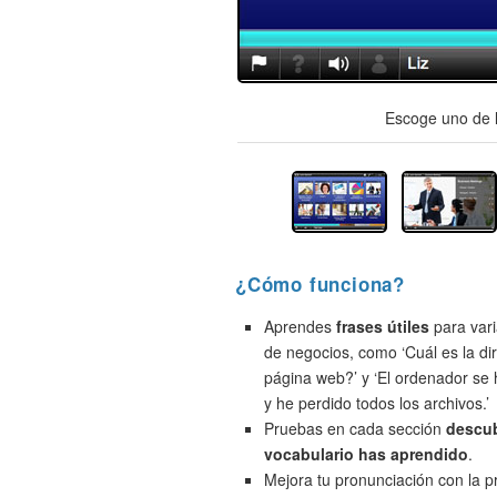
Escoge uno de l
¿Cómo funciona?
Aprendes
frases útiles
para vari
de negocios, como ‘Cuál es la di
página web?’ y ‘El ordenador se
y he perdido todos los archivos.’
Pruebas en cada sección
descu
vocabulario has aprendido
.
Mejora tu pronunciación con la 