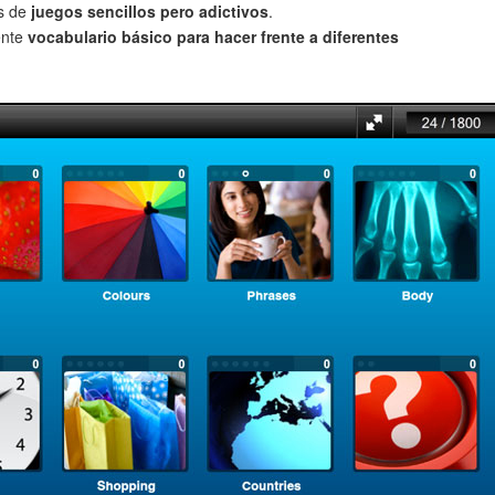
és de
juegos sencillos pero adictivos
.
ente
vocabulario básico para hacer frente a diferentes