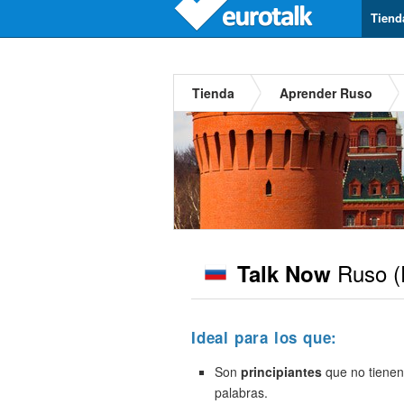
Tiend
Tienda
Aprender Ruso
Ruso
(
Talk Now
Ideal para los que:
Son
principiantes
que no tienen
palabras.