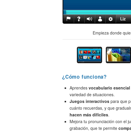
Empieza donde quier
¿Cómo funciona?
Aprendes
vocabulario esencial
variedad de situaciones.
Juegos interactivos
para que p
cuánto recuerdas, y que gradua
hacen más difíciles
.
Mejora tu pronunciación con el j
grabación, que te permite
compa