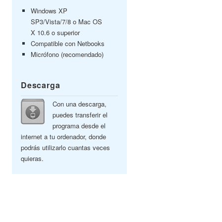
Windows XP
SP3/Vista/7/8 o Mac OS
X 10.6 o superior
Compatible con Netbooks
Micrófono (recomendado)
Descarga
Con una descarga,
puedes transferir el
programa desde el
internet a tu ordenador, donde
podrás utilizarlo cuantas veces
quieras.