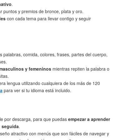
nativo
.
 puntos y premios de bronce, plata y oro.
les
con cada tema para llevar contigo y seguir
s palabras, comida, colores, frases, partes del cuerpo,
ses.
 masculinos y femeninos
mientras repiten la palabra o
itas.
ra lengua utilizando cualquiera de los más de 120
ta
para ver si tu idioma está incluido.
le por descarga, para que puedas
empezar a aprender
 seguida
.
seño atractivo con menús que son fáciles de navegar y