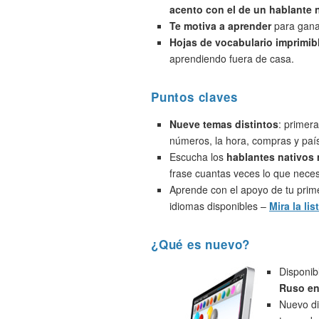
acento con el de un hablante 
Te motiva a aprender
para ganar
Hojas de vocabulario imprimib
aprendiendo fuera de casa.
Puntos claves
Nueve temas distintos
: primera
números, la hora, compras y paí
Escucha los
hablantes nativos
frase cuantas veces lo que neces
Aprende con el apoyo de tu prime
idiomas disponibles –
Mira la lis
¿Qué es nuevo?
Disponib
Ruso en
Nuevo di