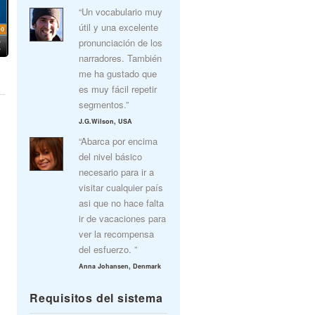
“Un vocabulario muy
útil y una excelente
pronunciación de los
narradores. También
me ha gustado que
es muy fácil repetir
segmentos.”
J.G.Wilson, USA
“Abarca por encima
del nivel básico
necesario para ir a
visitar cualquier país
asi que no hace falta
ir de vacaciones para
ver la recompensa
del esfuerzo. ”
Anna Johansen, Denmark
Requisitos del sistema