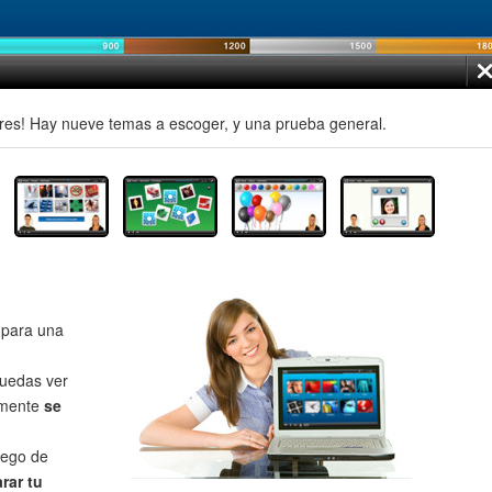
es! Hay nueve temas a escoger, y una prueba general.
para una
uedas ver
lmente
se
uego de
rar tu