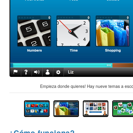
Empieza donde quieres! Hay nueve temas a escog
¿Cómo funciona?