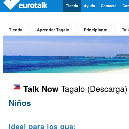
Tienda
Ayuda
Contacto
Com
Tienda
Aprender Tagalo
Principiante
Tal
Tagalo
(Descarga)
Talk Now
Niños
Ideal para los que: