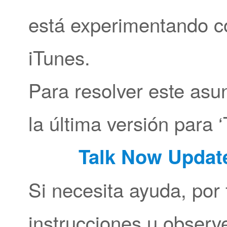
está experimentando co
iTunes.
Para resolver este asun
la última versión para 
Talk Now Updat
Si necesita ayuda, por 
instrucciones u observ