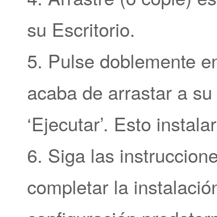
su Escritorio.
5. Pulse doblemente en
acaba de arrastar a su 
‘Ejecutar’. Esto instala
6. Siga las instruccion
completar la instalació