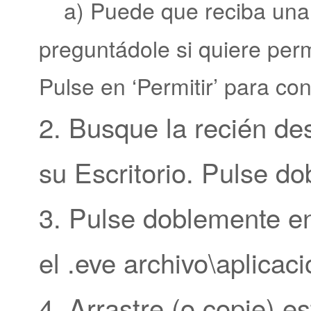
a) Puede que reciba una no
preguntádole si quiere perm
Pulse en ‘Permitir’ para co
2. Busque la recién de
su Escritorio. Pulse do
3. Pulse doblemente en
el .eve archivo\aplicaci
4. Arrastre (o copie) e