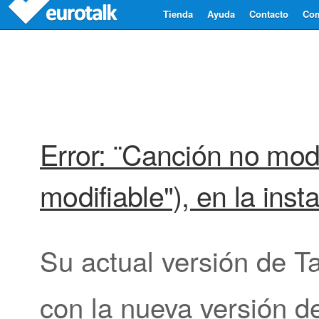
Tienda
Ayuda
Contacto
Com
Error: ¨Canción no modi
modifiable"), en la inst
Su actual versión de T
con la nueva versión d