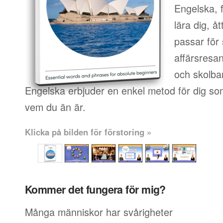
Engelska, 
lära dig, 
passar för 
affärsresan
och skolba
Engelska erbjuder en enkel metod för dig som 
vem du än är.
Klicka på bilden för förstoring »
Kommer det fungera för mig?
Många människor har svårigheter