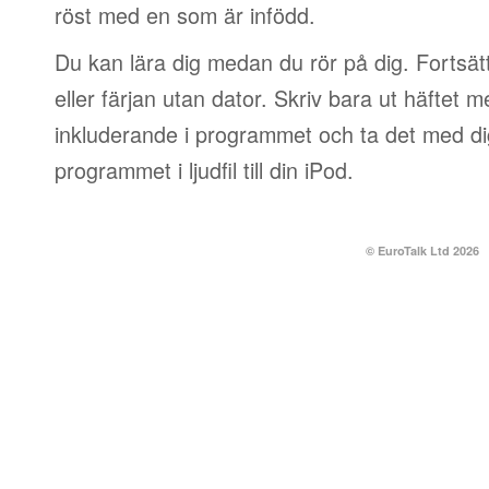
röst med en som är infödd.
Du kan lära dig medan du rör på dig. Fortsätt
eller färjan utan dator. Skriv bara ut häftet 
inkluderande i programmet och ta det med dig
programmet i ljudfil till din iPod.
© EuroTalk Ltd 2026