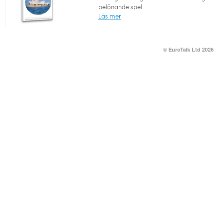
belönande spel.
Läs mer
© EuroTalk Ltd 2026