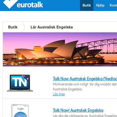
Butik
Hjälp
Kont
Butik
Lär Australisk Engelska
Talk Now Australisk Engelska (Nedla
Motiverande och roligt: lär dig snabbt det 
Australisk Engelska.
Läs mer
Talk Now! Australisk Engelska
Lär dig de viktigaste av Australisk Engels