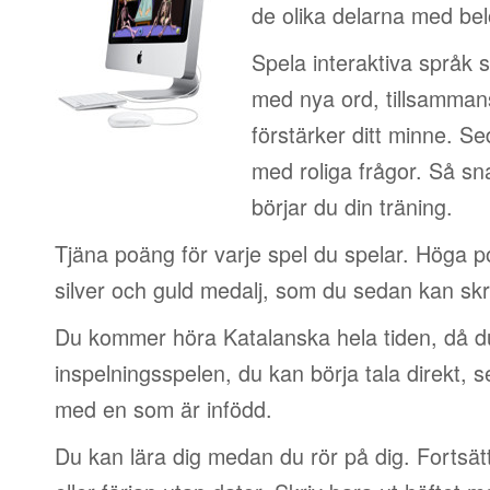
de olika delarna med be
Spela interaktiva språk 
med nya ord, tillsamman
förstärker ditt minne. S
med roliga frågor. Så sn
börjar du din träning.
Tjäna poäng för varje spel du spelar. Höga 
silver och guld medalj, som du sedan kan skri
Du kommer höra Katalanska hela tiden, då d
inspelningsspelen, du kan börja tala direkt, 
med en som är infödd.
Du kan lära dig medan du rör på dig. Fortsätt