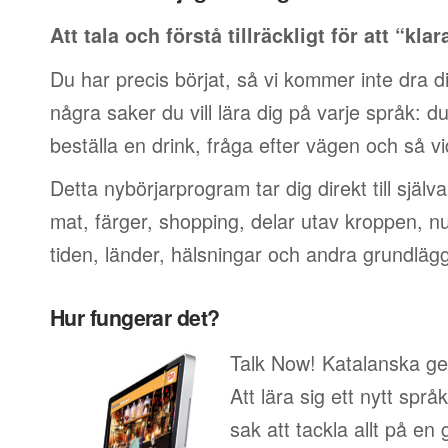
Att tala och förstå tillräckligt för att “klar
Du har precis börjat, så vi kommer inte dra di
några saker du vill lära dig på varje språk: du v
beställa en drink, fråga efter vägen och så vi
Detta nybörjarprogram tar dig direkt till själ
mat, färger, shopping, delar utav kroppen, 
tiden, länder, hälsningar och andra grundläg
Hur fungerar det?
Talk Now! Katalanska ger
Att lära sig ett nytt språ
sak att tackla allt på en 