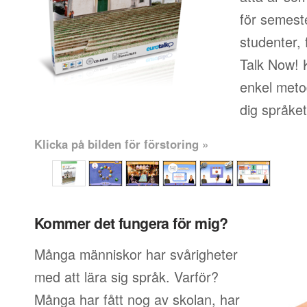
för semeste
studenter, 
Talk Now! 
enkel metod
dig språke
Klicka på bilden för förstoring »
Kommer det fungera för mig?
Många människor har svårigheter
med att lära sig språk. Varför?
Många har fått nog av skolan, har