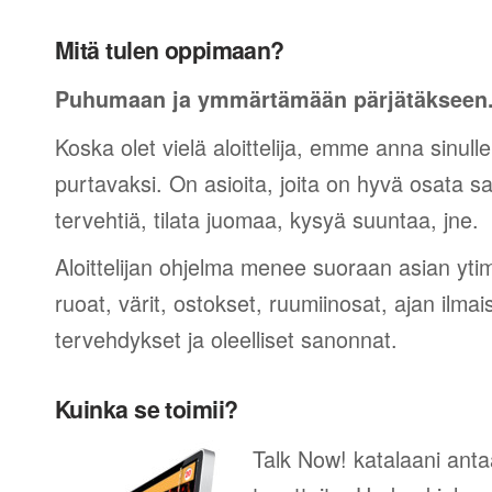
Mitä tulen oppimaan?
Puhumaan ja ymmärtämään pärjätäkseen
Koska olet vielä aloittelija, emme anna sinulle
purtavaksi. On asioita, joita on hyvä osata sano
tervehtiä, tilata juomaa, kysyä suuntaa, jne.
Aloittelijan ohjelma menee suoraan asian yti
ruoat, värit, ostokset, ruumiinosat, ajan ilma
tervehdykset ja oleelliset sanonnat.
Kuinka se toimii?
Talk Now! katalaani anta