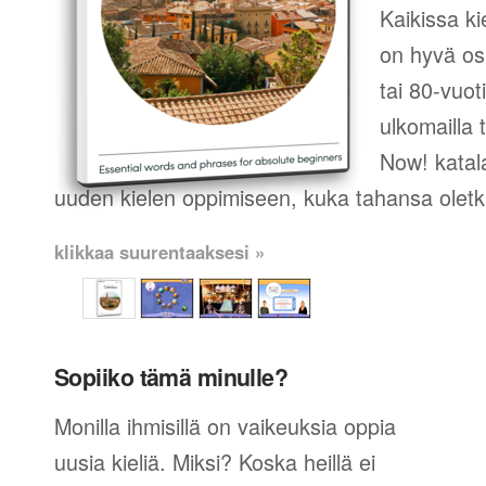
Kaikissa ki
on hyvä os
tai 80-vuot
ulkomailla t
Now! katala
uuden kielen oppimiseen, kuka tahansa oletk
klikkaa suurentaaksesi »
Sopiiko tämä minulle?
Monilla ihmisillä on vaikeuksia oppia
uusia kieliä. Miksi? Koska heillä ei