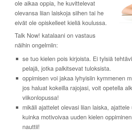
ole aikaa oppia, he kuvittelevat
olevansa liian laiskoja siihen tai he
eivät ole opiskelleet kieliä koulussa.
Talk Now! katalaani on vastaus
näihin ongelmiin:
se tuo kielen pois kirjoista. Ei tylsiä tehtä
pelajä, jotka palkitsevat tuloksista.
oppimisen voi jakaa lyhyisiin kymmenen mi
jos haluat kokeilla rajojasi, voit opetella 
viikonlopussa!
mikäli ajattelet olevasi liian laiska, ajattel
kuinka motivoivaa uuden kielen oppiminen v
nauttii!