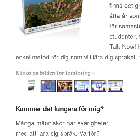
finns det g
åtta år so
för semeste
studenter, 
Talk Now! 
enkel metod för dig som vill lära dig språket,
Klicka på bilden för förstoring »
Kommer det fungera för mig?
Många människor har svårigheter
med att lära sig språk. Varför?