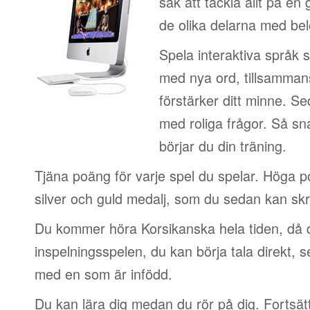
sak att tackla allt på en 
de olika delarna med be
Spela interaktiva språk 
med nya ord, tillsamman
förstärker ditt minne. S
med roliga frågor. Så sn
börjar du din träning.
Tjäna poäng för varje spel du spelar. Höga 
silver och guld medalj, som du sedan kan skri
Du kommer höra Korsikanska hela tiden, då 
inspelningsspelen, du kan börja tala direkt, 
med en som är infödd.
Du kan lära dig medan du rör på dig. Fortsätt