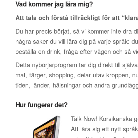
Vad kommer jag lära mig?
Att tala och förstå tillräckligt för att “klar
Du har precis börjat, så vi kommer inte dra di
några saker du vill lära dig på varje språk: du v
beställa en drink, fråga efter vägen och så vi
Detta nybörjarprogram tar dig direkt till själ
mat, färger, shopping, delar utav kroppen, 
tiden, länder, hälsningar och andra grundläg
Hur fungerar det?
Talk Now! Korsikanska ge
Att lära sig ett nytt språ