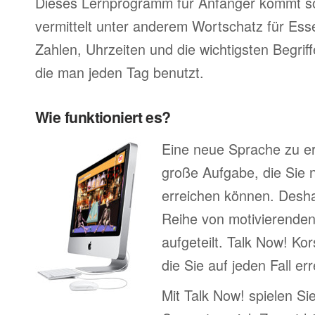
Dieses Lernprogramm für Anfänger kommt so
vermittelt unter anderem Wortschatz für Ess
Zahlen, Uhrzeiten und die wichtigsten Begr
die man jeden Tag benutzt.
Wie funktioniert es?
Eine neue Sprache zu erl
große Aufgabe, die Sie n
erreichen können. Deshal
Reihe von motivierenden
aufgeteilt. Talk Now! Kor
die Sie auf jeden Fall e
Mit Talk Now! spielen Sie