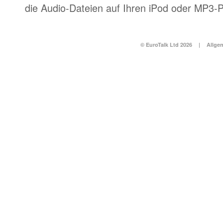
die Audio-Dateien auf Ihren iPod oder MP3-P
© EuroTalk Ltd 2026
|
Allge