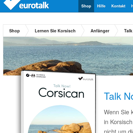
Shop
Hilfe
Kontakt
Shop
Lernen Sie Korsisch
Anfänger
Talk
Talk N
Wenn Sie k
in Korsisc
nicht um d