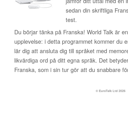
jämför ditt uttal med en i
sedan din skriftliga Fra
test.
Du börjar tänka på Franska! World Talk är en 
upplevelse: i detta programmet kommer du e
lär dig att ansluta dig till språket med memor
likvärdiga ord på ditt egna språk. Det betyder
Franska, som i sin tur gör att du snabbare f
© EuroTalk Ltd 2026