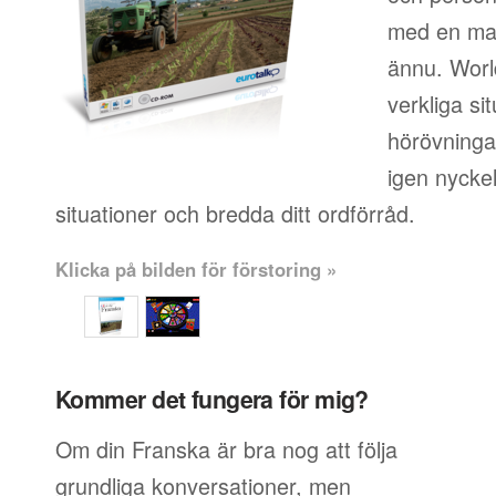
med en mas
ännu. World
verkliga si
hörövningar
igen nyckel
situationer och bredda ditt ordförråd.
Klicka på bilden för förstoring »
Kommer det fungera för mig?
Om din Franska är bra nog att följa
grundliga konversationer, men