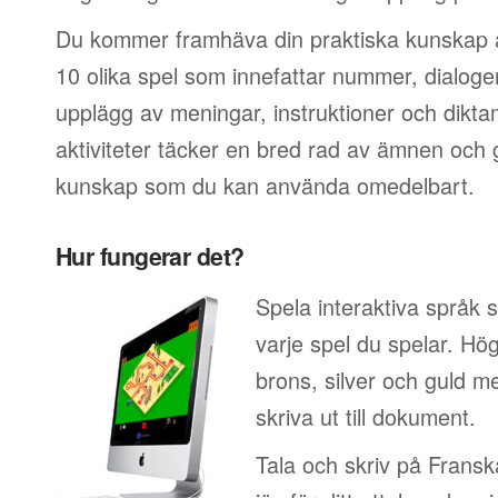
Du kommer framhäva din praktiska kunskap a
10 olika spel som innefattar nummer, dialoger
upplägg av meningar, instruktioner och dikt
aktiviteter täcker en bred rad av ämnen och ge
kunskap som du kan använda omedelbart.
Hur fungerar det?
Spela interaktiva språk 
varje spel du spelar. Hö
brons, silver och guld 
skriva ut till dokument.
Tala och skriv på Franska