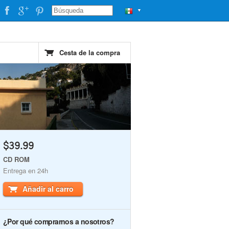
▼
Cesta de la compra
$39.99
CD ROM
Entrega en 24h
Añadir al carro
¿Por qué comprarnos a nosotros?