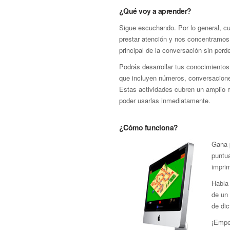
¿Qué voy a aprender?
Sigue escuchando. Por lo general, 
prestar atención y nos concentramos
principal de la conversación sin perde
Podrás desarrollar tus conocimientos
que incluyen números, conversaciones
Estas actividades cubren un amplio 
poder usarlas inmediatamente.
¿Cómo funciona?
Gana p
puntua
imprim
Habla
de un 
de dic
¡Empe