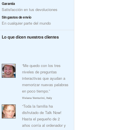
Garantía
Satisfacción en tus devoluciones
Sin gastos de envío
En cualquier parte del mundo
Lo que dicen nuestros clientes
“Me quedo con los tres
niveles de preguntas
interactivas que ayudan a
memorizar nuevas palabras
en poco tiempo.”
Viviana Venturini, Italy
“Toda la familia ha
disfrutado de Talk Now!
Hasta el pequeño de 2
años corría al ordenador y