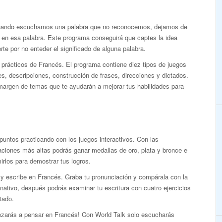
cuando escuchamos una palabra que no reconocemos, dejamos de
 en esa palabra. Este programa conseguirá que captes la idea
rte por no enteder el significado de alguna palabra.
 prácticos de Francés. El programa contiene diez tipos de juegos
, descripciones, construcción de frases, direcciones y dictados.
margen de temas que te ayudarán a mejorar tus habilidades para
untos practicando con los juegos interactivos. Con las
ciones más altas podrás ganar medallas de oro, plata y bronce e
irlos para demostrar tus logros.
 y escribe en Francés. Graba tu pronunciación y compárala con la
nativo, después podrás examinar tu escritura con cuatro ejercicios
tado.
zarás a pensar en Francés! Con World Talk solo escucharás