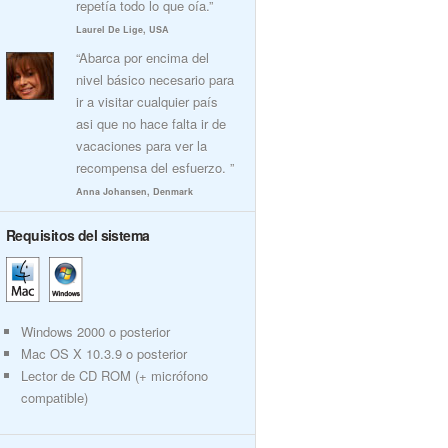
repetía todo lo que oía.”
Laurel De Lige, USA
“Abarca por encima del
nivel básico necesario para
ir a visitar cualquier país
asi que no hace falta ir de
vacaciones para ver la
recompensa del esfuerzo. ”
Anna Johansen, Denmark
Requisitos del sistema
Windows 2000 o posterior
Mac OS X 10.3.9 o posterior
Lector de CD ROM (+ micrófono
compatible)