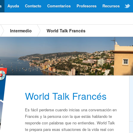
a
Ayuda
Contacto
Comentarios
Profesores
Recursos
Intermedio
World Talk Francés
World Talk Francés
Es fácil perderse cuando inicias una conversación en
Francés y la persona con la que estás hablando te
responde con palabras que no entiendes. World Talk
te prepara para esas situaciones de la vida real con