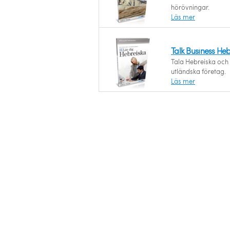
hörövningar.
Läs mer
Talk Business He
Tala Hebreiska och k
utländska företag.
Läs mer