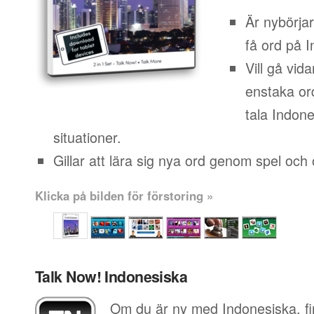
Är nybörja
få ord på 
Vill gå vid
enstaka or
tala Indone
situationer.
Gillar att lära sig nya ord genom spel och o
Klicka på bilden för förstoring »
Talk Now! Indonesiska
Om du är ny med Indonesiska, fi