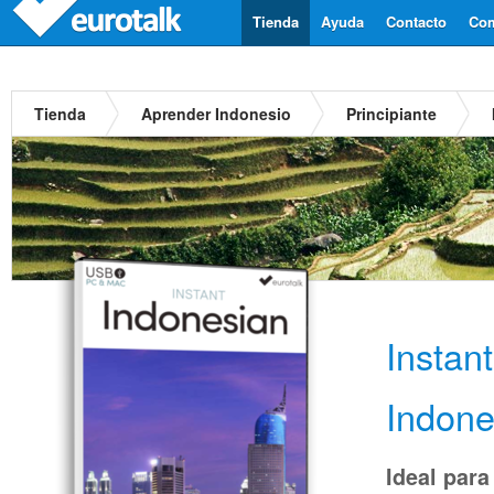
Tienda
Ayuda
Contacto
Com
Tienda
Aprender Indonesio
Principiante
Instan
Indone
Ideal para