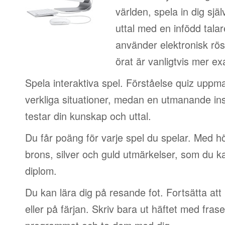
världen, spela in dig sjä
uttal med en infödd talar
använder elektronisk rös
örat är vanligtvis mer ex
Spela interaktiva spel. Förståelse quiz uppm
verkliga situationer, medan en utmanande in
testar din kunskap och uttal.
Du får poäng för varje spel du spelar. Med 
brons, silver och guld utmärkelser, som du ka
diplom.
Du kan lära dig på resande fot. Fortsätta att 
eller på färjan. Skriv bara ut häftet med frase