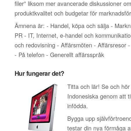
filer” liksom mer avancerade diskussioner om
produktkvalitet och budgetar för marknadsför
Ämnena är: - Handel, köpa och sälja - Markn
PR - IT, Internet, e-handel och kommunikati
och redovisning - Affärsmöten - Affärsresor -
- På telefon - Generellt affärsspråk
Hur fungerar det?
Titta och lär! Se och hör
Indonesiska genom att ti
infödda.
Bygga upp självförtroend
testar din nya förmåga at