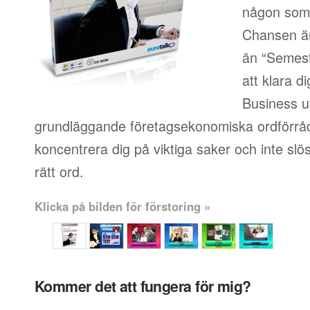
någon som i
Chansen är
än “Semest
att klara d
Business u
grundläggande företagsekonomiska ordförråd
koncentrera dig på viktiga saker och inte slösa
rätt ord.
Klicka på bilden för förstoring »
Kommer det att fungera för mig?