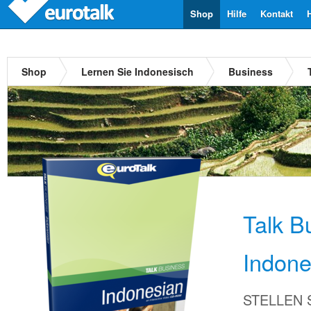
Shop
Hilfe
Kontakt
Shop
Lernen Sie Indonesisch
Business
Talk B
Indone
STELLEN Si