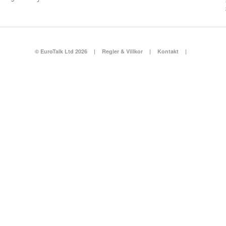
© EuroTalk Ltd 2026
|
Regler & Villkor
|
Kontakt
|