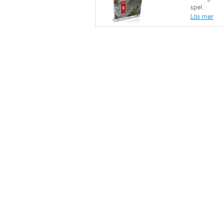
spel.
Läs mer