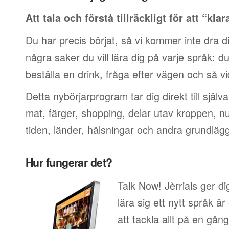
Att tala och förstå tillräckligt för att “klar
Du har precis börjat, så vi kommer inte dra di
några saker du vill lära dig på varje språk: du v
beställa en drink, fråga efter vägen och så vi
Detta nybörjarprogram tar dig direkt till själ
mat, färger, shopping, delar utav kroppen, 
tiden, länder, hälsningar och andra grundläg
Hur fungerar det?
Talk Now! Jèrriais ger di
lära sig ett nytt språk är
att tackla allt på en gång