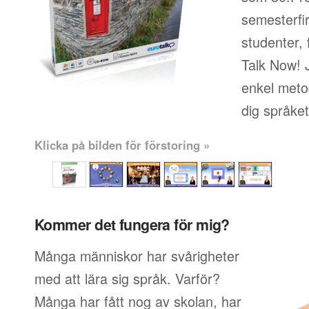
semesterfi
studenter, 
Talk Now! J
enkel metod
dig språke
Klicka på bilden för förstoring »
Kommer det fungera för mig?
Många människor har svårigheter
med att lära sig språk. Varför?
Många har fått nog av skolan, har