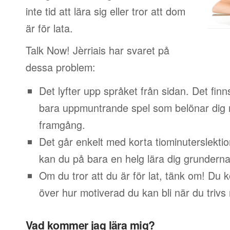
inte tid att lära sig eller tror att dom
är för lata.
Talk Now! Jèrriais har svaret på
dessa problem:
Det lyfter upp språket från sidan. Det finn
bara uppmuntrande spel som belönar dig 
framgång.
Det går enkelt med korta tiominuterslektio
kan du på bara en helg lära dig grunderna
Om du tror att du är för lat, tänk om! Du
över hur motiverad du kan bli när du trivs
Vad kommer jag lära mig?