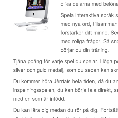
olika delarna med belön
Spela interaktiva språk 
med nya ord, tillsamman
förstärker ditt minne. S
med roliga frågor. Så sn
börjar du din träning.
Tjäna poäng för varje spel du spelar. Höga 
silver och guld medalj, som du sedan kan skri
Du kommer höra Jèrriais hela tiden, då du a
inspelningsspelen, du kan börja tala direkt, 
med en som är infödd.
Du kan lära dig medan du rör på dig. Fortsätt