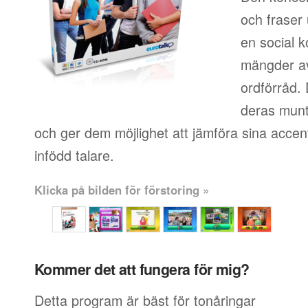
och fraser
en social k
mängder av
ordförråd.
deras muntl
och ger dem möjlighet att jämföra sina accen
infödd talare.
Klicka på bilden för förstoring »
Kommer det att fungera för mig?
Detta program är bäst för tonåringar