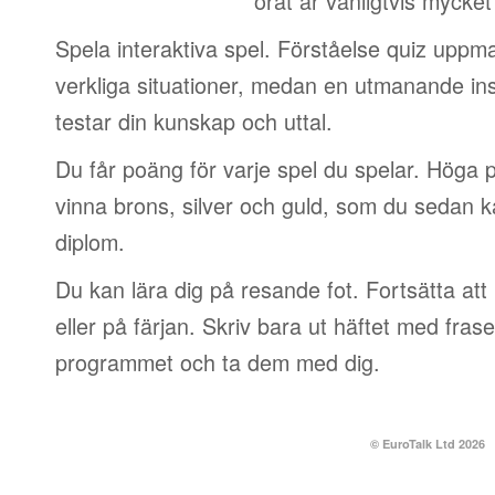
örat är vanligtvis mycket
Spela interaktiva spel. Förståelse quiz uppm
verkliga situationer, medan en utmanande in
testar din kunskap och uttal.
Du får poäng för varje spel du spelar. Höga p
vinna brons, silver och guld, som du sedan k
diplom.
Du kan lära dig på resande fot. Fortsätta att 
eller på färjan. Skriv bara ut häftet med frase
programmet och ta dem med dig.
© EuroTalk Ltd 2026