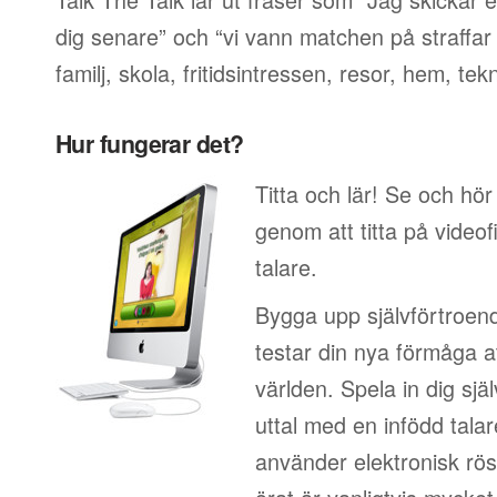
dig senare” och “vi vann matchen på straffar
familj, skola, fritidsintressen, resor, hem, tek
Hur fungerar det?
Titta och lär! Se och hör
genom att titta på video
talare.
Bygga upp självförtroen
testar din nya förmåga at
världen. Spela in dig sjä
uttal med en infödd talar
använder elektronisk rös