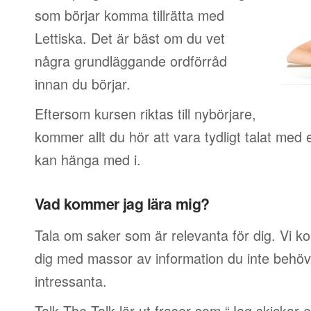
som börjar komma tillrätta med
Lettiska. Det är bäst om du vet
några grundläggande ordförråd
innan du börjar.
Eftersom kursen riktas till nybörjare,
kommer allt du hör att vara tydligt talat med 
kan hänga med i.
Vad kommer jag lära mig?
Tala om saker som är relevanta för dig. Vi k
dig med massor av information du inte behöver
intressanta.
Talk The Talk lär ut fraser som “Jag skickar e