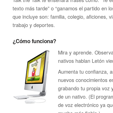
texto más tarde” o “ganamos el partido en lo
que incluye son: familia, colegio, aficiones, v
trabajo y deportes.
¿Cómo funciona?
Mira y aprende. Observ
nativos hablan Letón vie
Aumenta tu confianza, a
nuevos conocimientos en
grabando tu propia voz 
de un nativo. (El program
de voz electrónico ya q