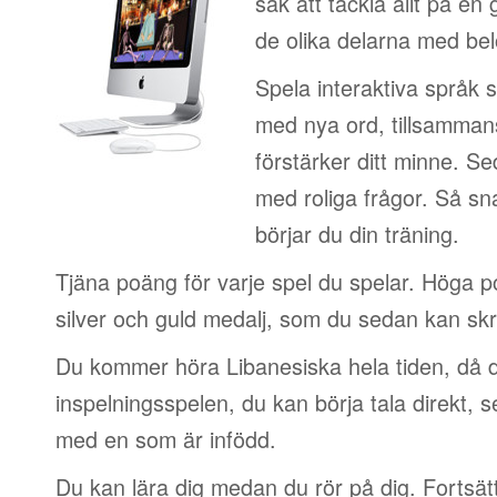
sak att tackla allt på en 
de olika delarna med be
Spela interaktiva språk 
med nya ord, tillsamman
förstärker ditt minne. S
med roliga frågor. Så sn
börjar du din träning.
Tjäna poäng för varje spel du spelar. Höga 
silver och guld medalj, som du sedan kan skri
Du kommer höra Libanesiska hela tiden, då 
inspelningsspelen, du kan börja tala direkt, 
med en som är infödd.
Du kan lära dig medan du rör på dig. Fortsätt