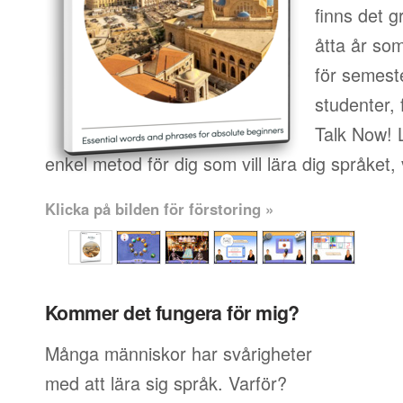
finns det g
åtta år so
för semeste
studenter, 
Talk Now! 
enkel metod för dig som vill lära dig språket,
Klicka på bilden för förstoring »
Kommer det fungera för mig?
Många människor har svårigheter
med att lära sig språk. Varför?