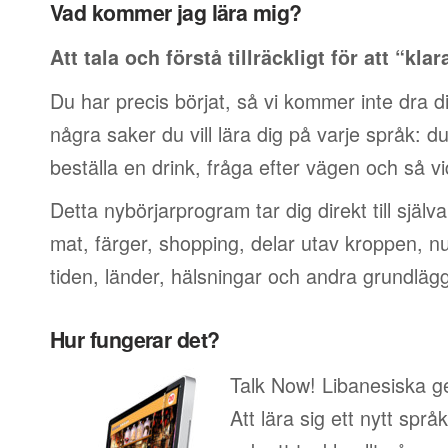
Vad kommer jag lära mig?
Att tala och förstå tillräckligt för att “klar
Du har precis börjat, så vi kommer inte dra di
några saker du vill lära dig på varje språk: du v
beställa en drink, fråga efter vägen och så vi
Detta nybörjarprogram tar dig direkt till själ
mat, färger, shopping, delar utav kroppen, 
tiden, länder, hälsningar och andra grundläg
Hur fungerar det?
Talk Now! Libanesiska ge
Att lära sig ett nytt språ