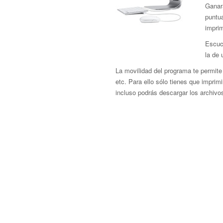
Ganar
puntua
imprim
Escuc
la de 
La movilidad del programa te permite 
etc. Para ello sólo tienes que imprimir
incluso podrás descargar los archivo