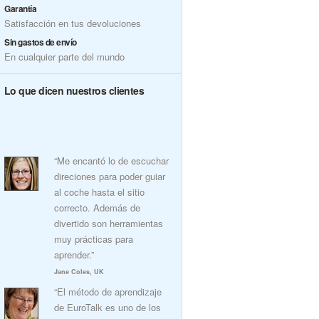
Garantía
Satisfacción en tus devoluciones
Sin gastos de envío
En cualquier parte del mundo
Lo que dicen nuestros clientes
“Me encantó lo de escuchar
direciones para poder guiar
al coche hasta el sitio
correcto. Además de
divertido son herramientas
muy prácticas para
aprender.”
Jane Coles, UK
“El método de aprendizaje
de EuroTalk es uno de los