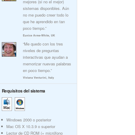
mejores (si no el mejor)
sistemas disponibles. Aún
no me puedo creer todo lo
que he aprendido en tan
poco tiempo.”
Eunice Arme-White, UK
“Me quedo con los tres
niveles de preguntas
interactivas que ayudan a
memorizar nuevas palabras
en poco tiempo.”
Viviana Venturini, Italy
Requisitos del sistema
Windows 2000 o posterior
Mac OS X 10.3.9 o superior
Lector de CD ROM (+ micrófono