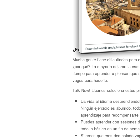
¿Funcionará conmigo?
Mucha gente tiene dificultades para 
¿por qué? La mayoría dejaron la escu
tiempo para aprender o piensan que
vagos para hacerlo.
Talk Now! Libanés soluciona estos p
Da vida al idioma desprendiéndol
Ningún ejercicio es aburrido, to
aprendizaje para recompensarte 
Puedes aprender con sesiones de
todo lo básico en un fin de sema
Si crees que eres demasiado vago