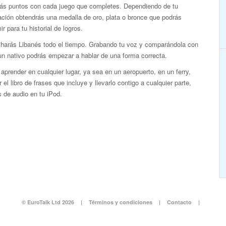
ás puntos con cada juego que completes. Dependiendo de tu
ción obtendrás una medalla de oro, plata o bronce que podrás
ir para tu historial de logros.
harás Libanés todo el tiempo. Grabando tu voz y comparándola con
un nativo podrás empezar a hablar de una forma correcta.
aprender en cualquier lugar, ya sea en un aeropuerto, en un ferry,
 el libro de frases que incluye y llevarlo contigo a cualquier parte,
s de audio en tu iPod.
© EuroTalk Ltd 2026
|
Términos y condiciones
|
Contacto
|