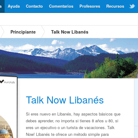
a
Ayuda
Contacto
Comentarios
Profesores
Recursos
Principiante
Talk Now Libanés
Talk Now Libanés
Si eres nuevo en Libanés, hay aspectos básicos que
debes aprender, no importa si tienes 8 años u 80, si
eres un ejecutivo o un turista de vacaciones. Talk
Now! Libanés te ofrece un método simple para