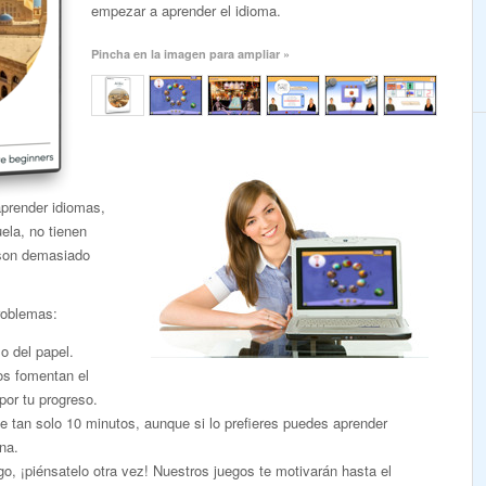
empezar a aprender el idioma.
Pincha en la imagen para ampliar »
aprender idiomas,
ela, no tienen
 son demasiado
roblemas:
o del papel.
dos fomentan el
por tu progreso.
 tan solo 10 minutos, aunque si lo prefieres puedes aprender
na.
, ¡piénsatelo otra vez! Nuestros juegos te motivarán hasta el