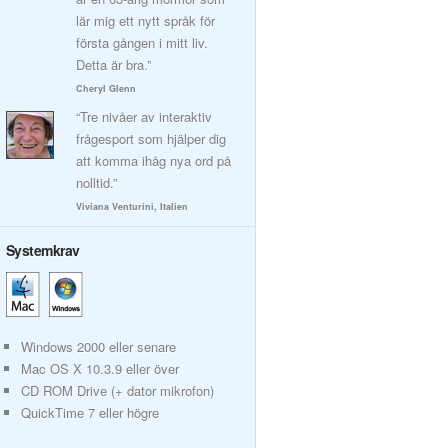
lär mig ett nytt språk för
första gången i mitt liv.
Detta är bra.”
Cheryl Glenn
“Tre nivåer av interaktiv
frågesport som hjälper dig
att komma ihåg nya ord på
nolltid.”
Viviana Venturini, Italien
Systemkrav
Windows 2000 eller senare
Mac OS X 10.3.9 eller över
CD ROM Drive (+ dator mikrofon)
QuickTime 7 eller högre