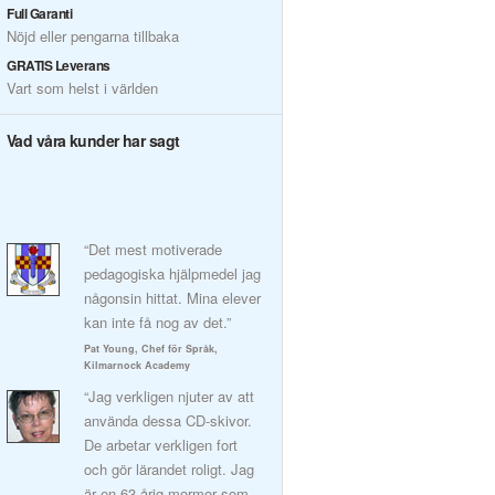
Full Garanti
Nöjd eller pengarna tillbaka
GRATIS Leverans
Vart som helst i världen
Vad våra kunder har sagt
“Det mest motiverade
pedagogiska hjälpmedel jag
någonsin hittat. Mina elever
kan inte få nog av det.”
Pat Young, Chef för Språk,
Kilmarnock Academy
“Jag verkligen njuter av att
använda dessa CD-skivor.
De arbetar verkligen fort
och gör lärandet roligt. Jag
är en 63-årig mormor som