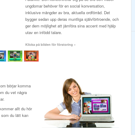
ungdomar behöver för en social konversation,
inklusive mängder av bra, aktuella ordförråd. Det
bygger sedan upp deras muntliga självförtroende, och
ger dem möjlighet att jämföra sina accent med hjälp
utav en infödd talare.
Klicka på bilden för förstoring »
 som börjar komma
 om du vet några
ar.
 kommer allt du hör
t som du lätt kan