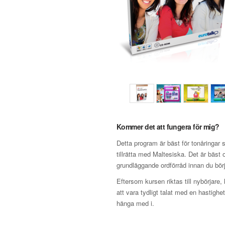
Kommer det att fungera för mig?
Detta program är bäst för tonåringar
tillrätta med Maltesiska. Det är bäst
grundläggande ordförråd innan du börj
Eftersom kursen riktas till nybörjare,
att vara tydligt talat med en hastighe
hänga med i.