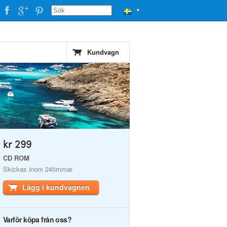
▼
Kundvagn
kr 299
CD ROM
Skickas inom 24timmar
Lägg i kundvagnen
Varför köpa från oss?