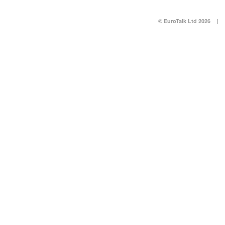
© EuroTalk Ltd 2026
|