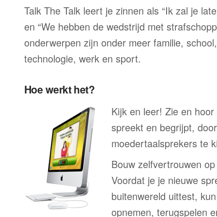
Talk The Talk leert je zinnen als “Ik zal je la
en “We hebben de wedstrijd met strafschop
onderwerpen zijn onder meer familie, school, 
technologie, werk en sport.
Hoe werkt het?
Kijk en leer! Zie en hoor
spreekt en begrijpt, doo
moedertaalsprekers te ki
Bouw zelfvertrouwen op
Voordat je je nieuwe spr
buitenwereld uittest, kun
opnemen, terugspelen en