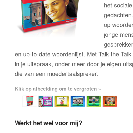
het sociale
gedachten.
op woorden
jonge mens
gesprekken,
en up-to-date woordenlijst. Met Talk the Talk
in je uitspraak, onder meer door je eigen uit
die van een moedertaalspreker.
Klik op afbeelding om te vergroten »
Werkt het wel voor mij?