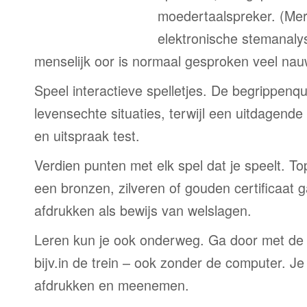
moedertaalspreker. (Me
elektronische stemanaly
menselijk oor is normaal gesproken veel nau
Speel interactieve spelletjes. De begrippenqu
levensechte situaties, terwijl een uitdagend
en uitspraak test.
Verdien punten met elk spel dat je speelt. T
een bronzen, zilveren of gouden certificaat g
afdrukken als bewijs van welslagen.
Leren kun je ook onderweg. Ga door met de
bijv.in de trein – ook zonder de computer. Je
afdrukken en meenemen.