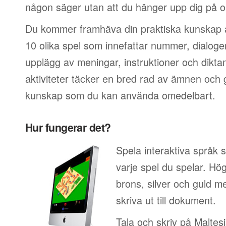
någon säger utan att du hänger upp dig på or
Du kommer framhäva din praktiska kunskap a
10 olika spel som innefattar nummer, dialoger
upplägg av meningar, instruktioner och dikt
aktiviteter täcker en bred rad av ämnen och ge
kunskap som du kan använda omedelbart.
Hur fungerar det?
Spela interaktiva språk 
varje spel du spelar. Hö
brons, silver och guld 
skriva ut till dokument.
Tala och skriv på Maltesi