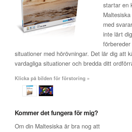
startar en 
Maltesiska
med svara
inte lärt d
förbereder 
situationer med hörövningar. Det lär dig att 
vardagliga situationer och bredda ditt ordförr
Klicka på bilden för förstoring »
Kommer det fungera för mig?
Om din Maltesiska är bra nog att