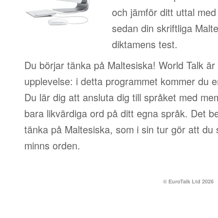
och jämför ditt uttal med
sedan din skriftliga Malt
diktamens test.
Du börjar tänka på Maltesiska! World Talk är 
upplevelse: i detta programmet kommer du e
Du lär dig att ansluta dig till språket med me
bara likvärdiga ord på ditt egna språk. Det be
tänka på Maltesiska, som i sin tur gör att du
minns orden.
© EuroTalk Ltd 2026