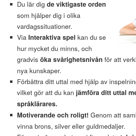
Du lär dig
de viktigaste orden
som hjälper dig i olika
vardagssituationer.
Via
Interaktiva spel
kan du se
hur mycket du minns, och
gradvis
öka svårighetsnivån
för att verk
nya kunskaper.
Förbättra ditt uttal med hjälp av inspelni
vilket gör att du kan
jämföra ditt uttal m
språklärares.
Motiverande och roligt!
Genom att saml
vinna brons, silver eller guldmedaljer.