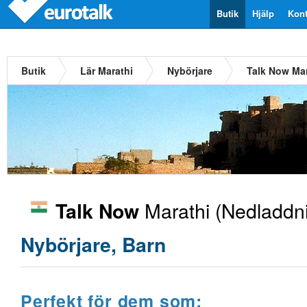
Butik
Hjälp
Kont
Butik
Lär Marathi
Nybörjare
Talk Now Mar
Marathi
(Nedladdni
Talk Now
Nybörjare, Barn
Perfekt för dem som: