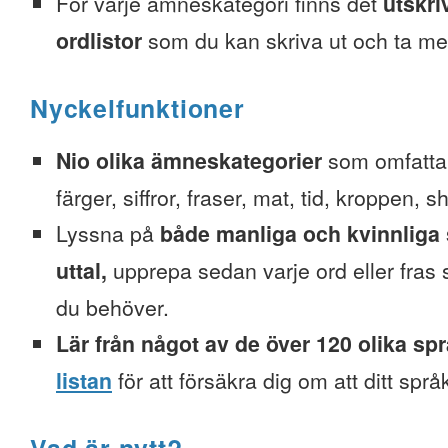
För varje ämneskategori finns det
utskri
ordlistor
som du kan skriva ut och ta me
Nyckelfunktioner
Nio olika ämneskategorier
som omfattar
färger, siffror, fraser, mat, tid, kroppen, 
Lyssna på
både manliga och kvinnliga 
uttal,
upprepa sedan varje ord eller fra
du behöver.
Lär från något av de över 120 olika sp
listan
för att försäkra dig om att ditt spr