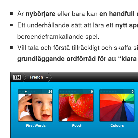
Är
nybörjare
eller bara kan
en handfull 
Ett underhållande sätt att lära ett
nytt sp
beroendeframkallande spel.
Vill tala och förstå tillräckligt och skaffa s
grundläggande ordförråd för att “klara