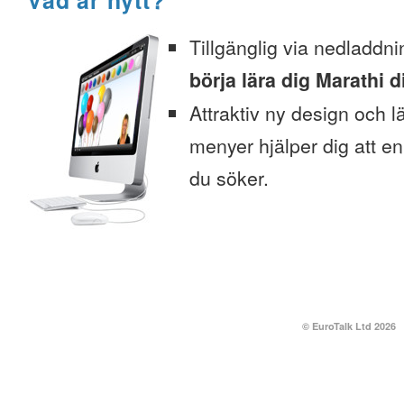
Vad är nytt?
Tillgänglig via nedladdni
börja lära dig Marathi d
Attraktiv ny design och l
menyer hjälper dig att enk
du söker.
© EuroTalk Ltd 2026