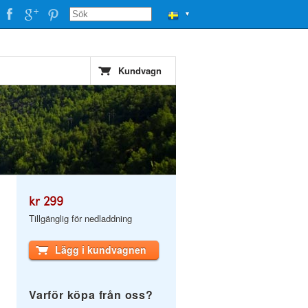
▼
Kundvagn
kr 299
Tillgänglig för nedladdning
Lägg i kundvagnen
Varför köpa från oss?