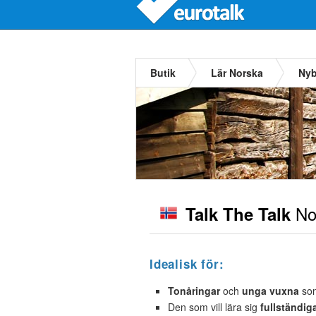
Butik
Lär Norska
Nyb
No
Talk The Talk
Idealisk för:
Tonåringar
och
unga vuxna
som
Den som vill lära sig
fullständig