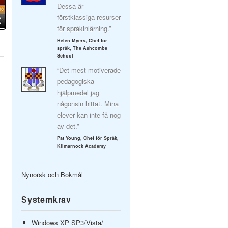
Dessa är
förstklassiga resurser
för språkinlärning.”
Helen Myers, Chef för
språk, The Ashcombe
School
“Det mest motiverade
pedagogiska
hjälpmedel jag
någonsin hittat. Mina
elever kan inte få nog
av det.”
Pat Young, Chef för Språk,
Kilmarnock Academy
Nynorsk och Bokmål
Systemkrav
Windows XP SP3/Vista/