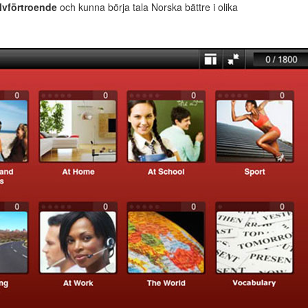
lvförtroende
och kunna börja tala Norska bättre i olika