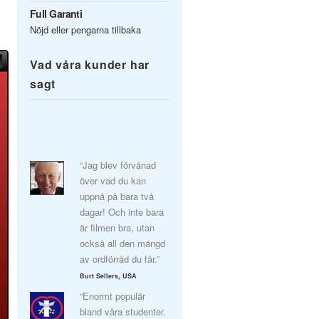
Full Garanti
Nöjd eller pengarna tillbaka
Vad våra kunder har
sagt
“Jag blev förvånad
över vad du kan
uppnå på bara två
dagar! Och inte bara
är filmen bra, utan
också all den mängd
av ordförråd du får.”
Burt Sellers, USA
“Enormt populär
bland våra studenter.