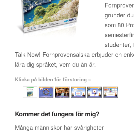
Fornproven
grunder du 
som 80.Pro
semesterfi
studenter, 
Talk Now! Fornprovensalska erbjuder en enkel
lära dig språket, vem du än är.
Klicka på bilden för förstoring »
Kommer det fungera för mig?
Många människor har svårigheter