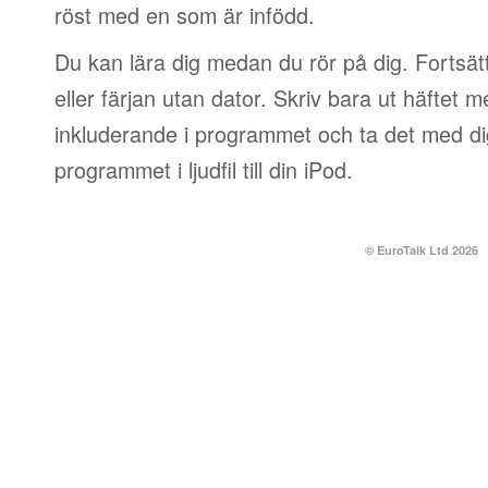
röst med en som är infödd.
Du kan lära dig medan du rör på dig. Fortsätt
eller färjan utan dator. Skriv bara ut häftet 
inkluderande i programmet och ta det med dig
programmet i ljudfil till din iPod.
© EuroTalk Ltd 2026