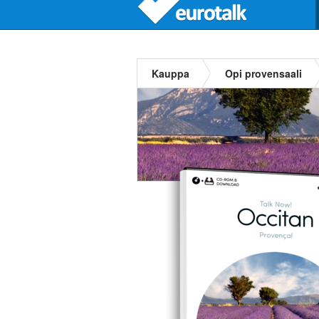
Kauppa
Opi provensaali