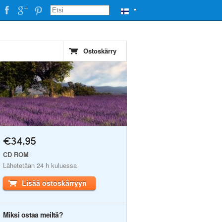
▼
Ostoskärry
€34.95
CD ROM
Lähetetään 24 h kuluessa
Lisää ostoskärryyn
Miksi ostaa meiltä?