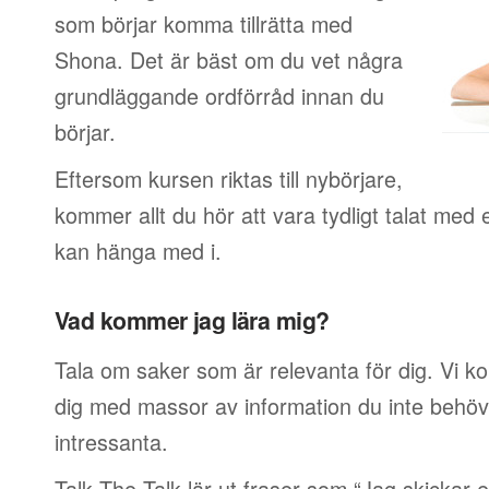
som börjar komma tillrätta med
Shona. Det är bäst om du vet några
grundläggande ordförråd innan du
börjar.
Eftersom kursen riktas till nybörjare,
kommer allt du hör att vara tydligt talat med 
kan hänga med i.
Vad kommer jag lära mig?
Tala om saker som är relevanta för dig. Vi k
dig med massor av information du inte behöver
intressanta.
Talk The Talk lär ut fraser som “Jag skickar e