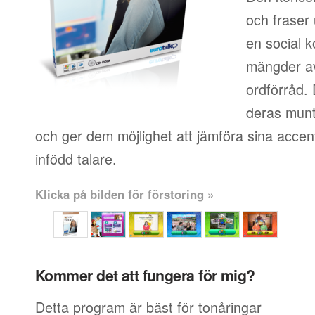
och fraser
en social k
mängder av
ordförråd.
deras muntl
och ger dem möjlighet att jämföra sina accen
infödd talare.
Klicka på bilden för förstoring »
Kommer det att fungera för mig?
Detta program är bäst för tonåringar