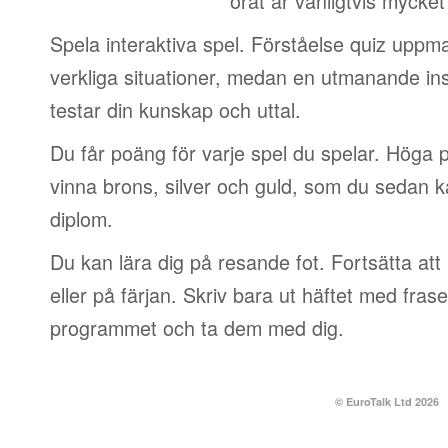
örat är vanligtvis mycket
Spela interaktiva spel. Förståelse quiz uppm
verkliga situationer, medan en utmanande in
testar din kunskap och uttal.
Du får poäng för varje spel du spelar. Höga p
vinna brons, silver och guld, som du sedan k
diplom.
Du kan lära dig på resande fot. Fortsätta att 
eller på färjan. Skriv bara ut häftet med frase
programmet och ta dem med dig.
© EuroTalk Ltd 2026