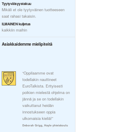
Tyytyväisyystakuu
Mikäli et ole tyytyväinen tuotteeseen
saat rahasi takaisin.
ILMAINEN kuljetus
kaikkiin maihin
Asiakkaidemme mielipiteitä
“Oppilaamme ovat
todellakin nauttineet
EuroTalkista. Erityisesti
poikien mielestä ohjelma on
jännä ja se on todellakin
vaikuttanut heidän
innostukseen oppia
ulkomaisia kieliä!”
Deborah Grigg, Hayle yhteiskoulu