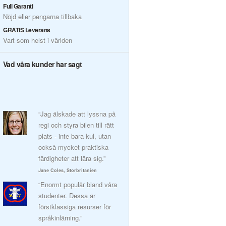
Full Garanti
Nöjd eller pengarna tillbaka
GRATIS Leverans
Vart som helst i världen
Vad våra kunder har sagt
“Jag älskade att lyssna på
regi och styra bilen till rätt
plats - inte bara kul, utan
också mycket praktiska
färdigheter att lära sig.”
Jane Coles, Storbritanien
“Enormt populär bland våra
studenter. Dessa är
förstklassiga resurser för
språkinlärning.”