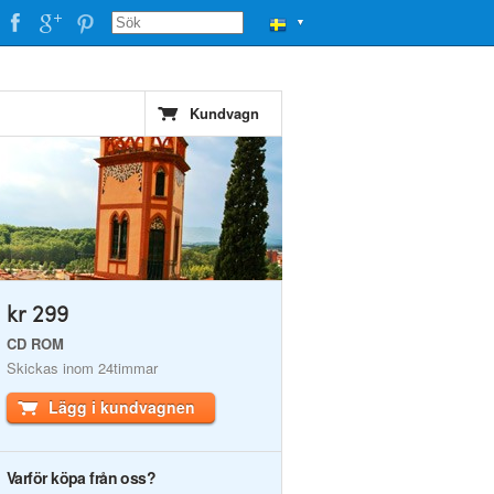
▼
Kundvagn
kr 299
CD ROM
Skickas inom 24timmar
Lägg i kundvagnen
Varför köpa från oss?