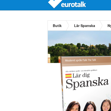
Butik
Lär Spanska
N