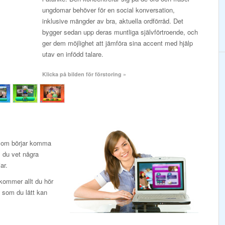
ungdomar behöver för en social konversation,
inklusive mängder av bra, aktuella ordförråd. Det
bygger sedan upp deras muntliga självförtroende, och
ger dem möjlighet att jämföra sina accent med hjälp
utav en infödd talare.
Klicka på bilden för förstoring »
 som börjar komma
m du vet några
ar.
 kommer allt du hör
t som du lätt kan