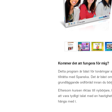
Kommer det att fungera för mig?
Detta program är bäst för tonåringar
tillrätta med Spanska. Det är bäst o
grundläggande ordförråd innan du börj
Eftersom kursen riktas till nybörjare,
att vara tydligt talat med en hastighe
hänga med i.