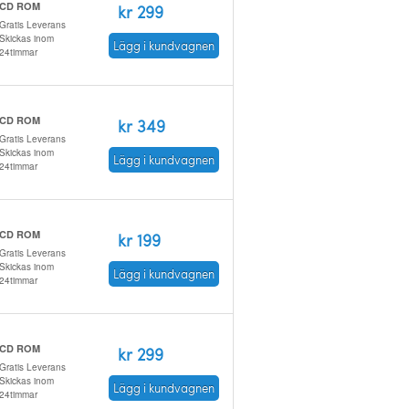
CD ROM
kr 299
Gratis Leverans
Skickas inom
Lägg i kundvagnen
24timmar
CD ROM
kr 349
Gratis Leverans
Skickas inom
Lägg i kundvagnen
24timmar
CD ROM
kr 199
Gratis Leverans
Skickas inom
Lägg i kundvagnen
24timmar
CD ROM
kr 299
Gratis Leverans
Skickas inom
Lägg i kundvagnen
24timmar