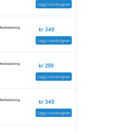
Lägg i kundvagnen
Nedladdning
kr 349
Lägg i kundvagnen
Nedladdning
kr 299
Lägg i kundvagnen
Nedladdning
kr 349
Lägg i kundvagnen