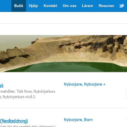
Butik
Hjälp
Kontakt
Om oss
Lärare
Resurser
Nybörjare, Nybörjare +
li
innehåller; Talk Now, Nybörjarkurs
e, Nybörjarkurs nivå 2.
Nybörjare, Barn
 (Nedladdning)
gt: lär dig snabbt det viktigaste i