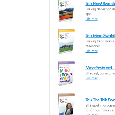
Talk Now! Swahili
Lär dig de viktigas
spel.
Läs mer
Talk More Swahil
Lär dig tala Swahil
resenärer.
Läs mer
Mina första ord -
Ett roligt, barnvänlig
Läs mer
Talk The Talk Swa
Ett inspelningsbaser
tonåringar Swahili.