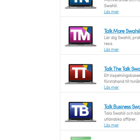
Swahili.
Läs mer
Talk More Swahil
Lär dig Swahili, prak
resa.
Läs mer
Talk The Talk Swa
Ett inspelningsbas
förstahand till tonå
Läs mer
Talk Business Sw
Tala Swahili och kän
utländska affärer.
Läs mer